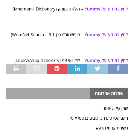
לחץ למידע על Yummy
– מילון מנמוניק (Mnemonic Dictionary).
לחץ למידע על Yummy
– חיפוש וורדנט ( WordNet Search – 3.1).
לחץ למידע על Yummy
– לוק וואי אפ (LookWAYup dictionary).
שאלות אחרונות
שמן קיק לשיער
מהם הסרטים הכי טובים בנטפליקס?
רשימת צמחי מרפא