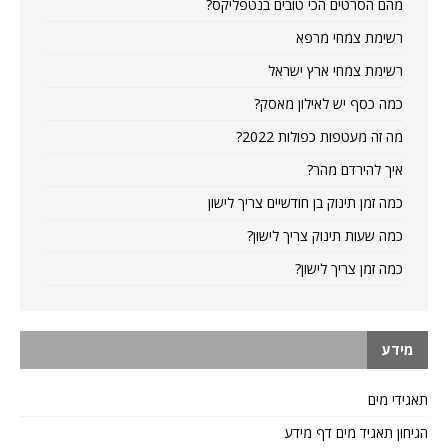
מהם הסרטים הכי טובים בנטפליקס?
רשימת צמחי מרפא
רשימת צמחי ארץ ישראל
כמה כסף יש לאילון מאסק?
מה זה מעטפות כפולות 2022?
איך להירדם מהר?
כמה זמן תינוק בן חודשיים צריך לישון
כמה שעות תינוק צריך לישון?
כמה זמן צריך לישון?
מידע
תאגידי מים
הגיחון תאגיד מים דף מידע