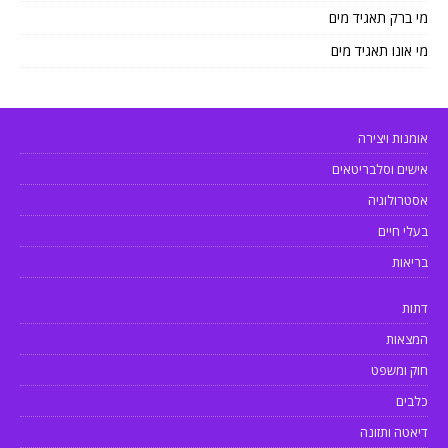
מי ברק תאגיד מים
מי אונו תאגיד מים
אומנות ויצירה
אישים וסלבריטאים
אסטרולוגיה
בעלי חיים
בריאות
דתות
המצאות
חוק ומשפט
כלבים
דיאטה ותזונה