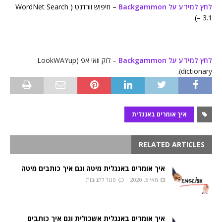
לחץ למידע על Backgammon
– חיפוש וורדנט ( WordNet Search
– 3.1).
לחץ למידע על Backgammon
– לוק וואי אפ (LookWAYup
dictionary).
איך אומרים באנגלית
RELATED ARTICLES
איך אומרים באנגלית מיטה וגם איך כותבים מיטה
מאי 6, 2020
סגור לתגובות
איך אומרים באנגלית אשכולית וגם איך כותבים