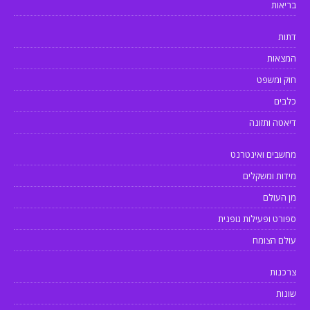
בריאות
דתות
המצאות
חוק ומשפט
כלבים
דיאטה ותזונה
מחשבים ואינטרנט
מידות ומשקלים
מן העולם
ספורט ופעילות גופנית
עולם הצומח
צרכנות
שונות