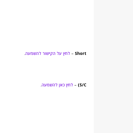
Short
–
לחץ על הקישור להשמעה
.
S/C)
–
לחץ כאן להשמעה
.