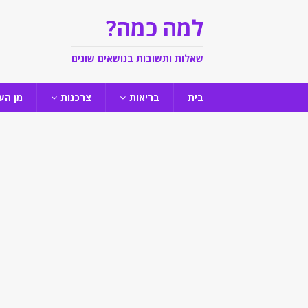
למה כמה?
שאלות ותשובות בנושאים שונים
בית
בריאות
צרכנות
מן הע