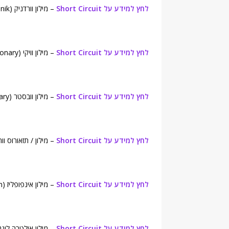
לחץ למידע על Short Circuit
– מילון וורדניק (Wordnik ).
לחץ למידע על Short Circuit
– מילון וויקי (Wiktionary).
לחץ למידע על Short Circuit
– מילון וובסטר (Webster's New World College Dictionary).
לחץ למידע על Short Circuit
– מילון / תזאורוס וורדסמית (h Dictionary
לחץ למידע על Short Circuit
– מילון אינפופליז (Infoplease.com).
לחץ למידע על Short Circuit
– מילון אולטרה לינגואה (a English Dictionary