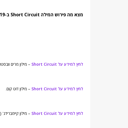
מצא מה פירוש המילה Short Circuit ב-19 מילונים נחשבים. מצא מילים נרדפות והגדרות:
לחץ למידע על Short Circuit
– מילון מרים וובסטאר (-Webster's Online Dictionary
לחץ למידע על Short Circuit
– מילון דוט קום.
לחץ למידע על Short Circuit
– מילון קיימברידג' (Cambridge Advanced Learner's Dictionary).