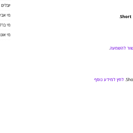
יובלים
מי אבי
.
Short 
מי ברק
מי אונו
שור להשמעה
.
לחץ למידע נוסף