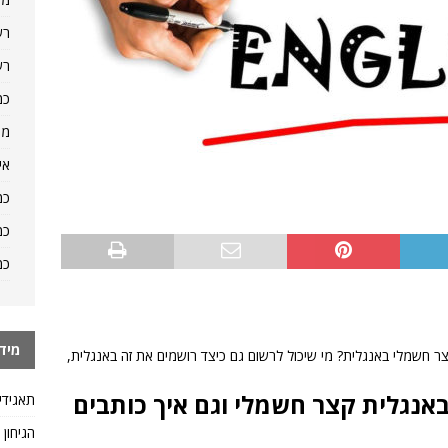
רש
רש
כמ
מה
אי
כמ
כמ
כמ
מיד
ר חשמלי באנגלית? מי שיכול לרשום גם כיצד רושמים את זה באנגלית,
אנגלית קצר חשמלי וגם איך כותבים
תאגידי
הגיחון