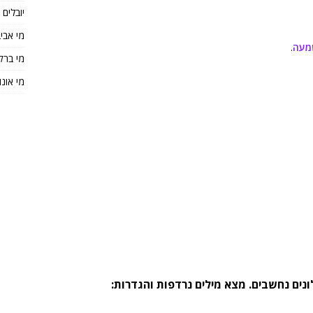
יובלים
מי אבי
מעה
.
מי ברק
מי אונו