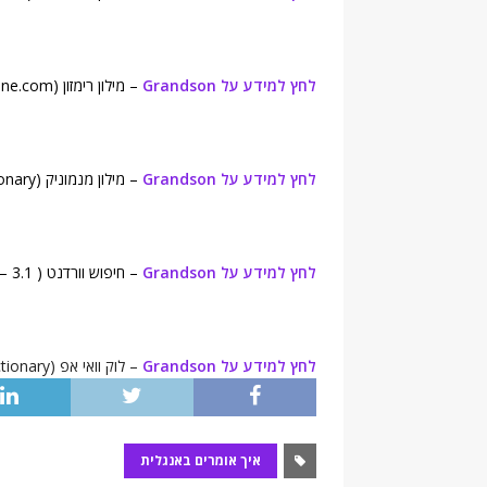
לחץ למידע על Grandson
– מילון רימזון (Rhymezone.com).
לחץ למידע על Grandson
– מילון מנמוניק (Mnemonic Dictionary).
לחץ למידע על Grandson
– חיפוש וורדנט ( WordNet Search – 3.1).
לחץ למידע על Grandson
– לוק וואי אפ (LookWAYup dictionary).
איך אומרים באנגלית