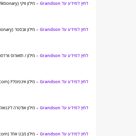
לחץ למידע על Grandson
– מילון וויקי (Wiktionary).
לחץ למידע על Grandson
– מילון וובסטר (Webster's New World College Dictionary).
לחץ למידע על Grandson
– מילון / תזאורוס וורדסמית (h English Dictionary
לחץ למידע על Grandson
– מילון אינפופליז (Infoplease.com).
לחץ למידע על Grandson
– מילון אולטרה לינגואה (traLingua English Dictionary
לחץ למידע על Grandson
– מילון מבט אחד (onelook.com).