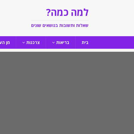
למה כמה?
שאלות ותשובות בנושאים שונים
בית
בריאות
צרכנות
מן הע