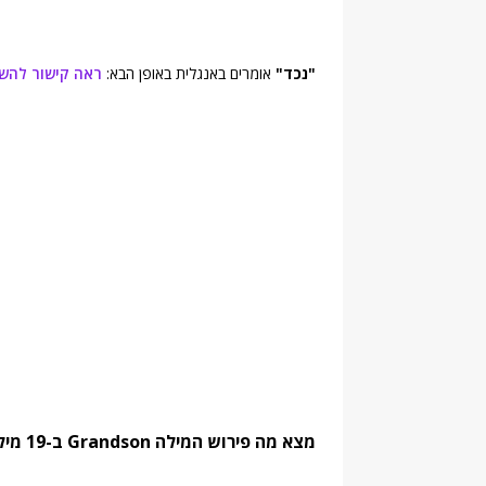
"נכד"
אומרים באנגלית באופן הבא:
ראה קישור להש
מצא מה פירוש המילה Grandson ב-19 מילונים נחשבים. מצא מילים נרדפות והגדרות: