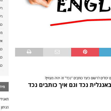
רש
רש
כמ
מה
אי
כמ
כמ
כמ
יכולים לרשום כיצד כותבים "נכד" זה יהיה מצויין?
נגלית נכד וגם איך כותבים נכד
מיד
תאגידי
הגיחון