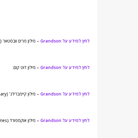
לחץ למידע על Grandson
– מילון מרים וובסטאר (Merriam-Webster's Online Dictionary).
לחץ למידע על Grandson
– מילון דוט קום.
לחץ למידע על Grandson
– מילון קיימברידג' (Cambridge Advanced Learner's Dictionary).
לחץ למידע על Grandson
– מילון אוקספורד (Oxford Dictionaries).