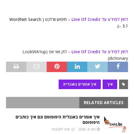
לחץ למידע על Line Of Credit
– חיפוש וורדנט ( WordNet Search
– 3.1).
לחץ למידע על Line Of Credit
– לוק וואי אפ (LookWAYup
dictionary).
איך
איך אומרים באנגלית
RELATED ARTICLES
איך אומרים באנגלית היפופוטם וגם איך כותבים
היפופוטם
מאי 6, 2020
סגור לתגובות