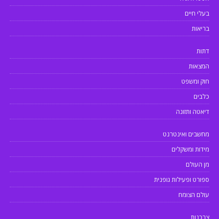
בעלי חיים
בריאות
דתות
המצאות
חוק ומשפט
כלבים
דיאטה ותזונה
מחשבים ואינטרנט
מידות ומשקלים
מן העולם
ספורט ופעילות גופנית
עולם הצומח
צרכנות