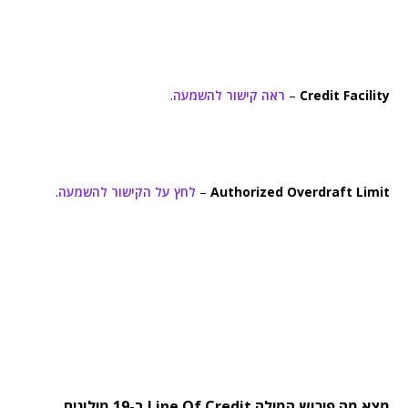
Credit Facility
–
ראה קישור להשמעה
.
Authorized Overdraft Limit
–
לחץ על הקישור להשמעה
.
מצא מה פירוש המילה Line Of Credit ב-19 מילונים