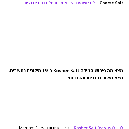
Coarse Salt
–
לחץ ושמע כיצד אומרים מלח גס באנגלית
.
מצא מה פירוש המילה Kosher Salt ב-19 מילונים נחשבים.
מצא מילים נרדפות והגדרות:
לחץ למידע על Kosher Salt
– מילון מרים וובסטאר (Merriam-