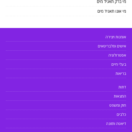
מי ברק תאגיד מים
מי אונו תאגיד מים
אומנות ויצירה
אישים וסלבריטאים
אסטרולוגיה
בעלי חיים
בריאות
דתות
המצאות
חוק ומשפט
כלבים
דיאטה ותזונה