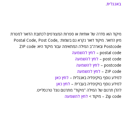
באנגלית
.
מיקוד הוא סדרה של אותיות או ספרות המצורפים לכתובת הדואר למטרת
מיון הדואר. מיקוד דואר נקרא גם בשמות: Postal Code, Post Code,
Postcode ובארה"ב המילה המתאימה עבור מיקוד היא: ZIP code
postal code –
לחץ להשמעה
post code –
לחץ להשמעה
postcode –
לחץ להשמעה
ZIP code –
לחץ להשמעה
למידע נוסף בויקיפדיה באנגלית –
לחץ כאן
למידע נוסף בויקיפדיה בעברית –
לחץ כאן
להלן תרגום של המילה "מיקוד" מתרגום גוגל טרנסלייט.
Zip code – מיקוד >
לחץ להשמעה