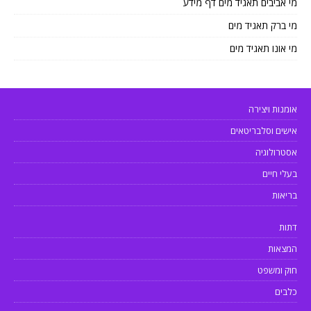
מי אביבים תאגיד מים דף מידע
מי ברק תאגיד מים
מי אונו תאגיד מים
אומנות ויצירה
אישים וסלבריטאים
אסטרולוגיה
בעלי חיים
בריאות
דתות
המצאות
חוק ומשפט
כלבים