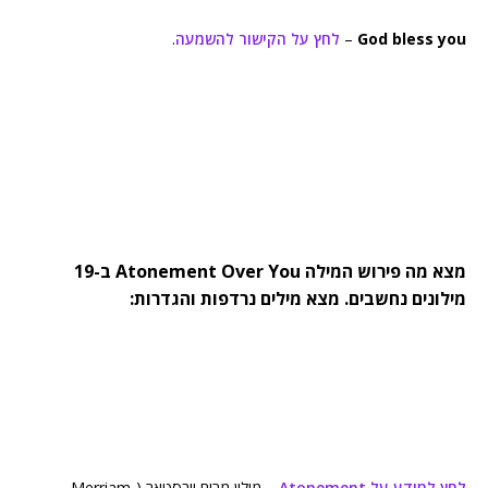
God bless you
–
לחץ על הקישור להשמעה
.
מצא מה פירוש המילה Atonement Over You ב-19
מילונים נחשבים. מצא מילים נרדפות והגדרות:
לחץ למידע על Atonement
– מילון מרים וובסטאר (Merriam-