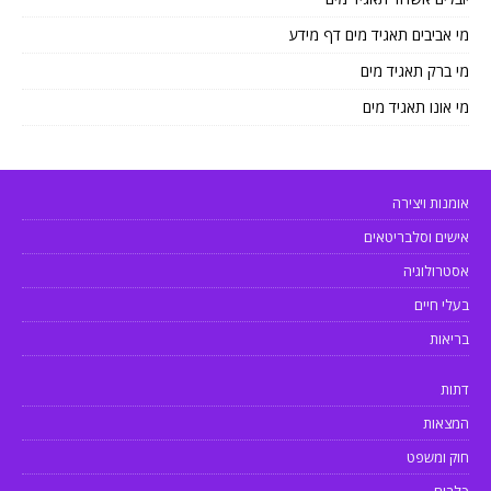
מי אביבים תאגיד מים דף מידע
מי ברק תאגיד מים
מי אונו תאגיד מים
אומנות ויצירה
אישים וסלבריטאים
אסטרולוגיה
בעלי חיים
בריאות
דתות
המצאות
חוק ומשפט
כלבים