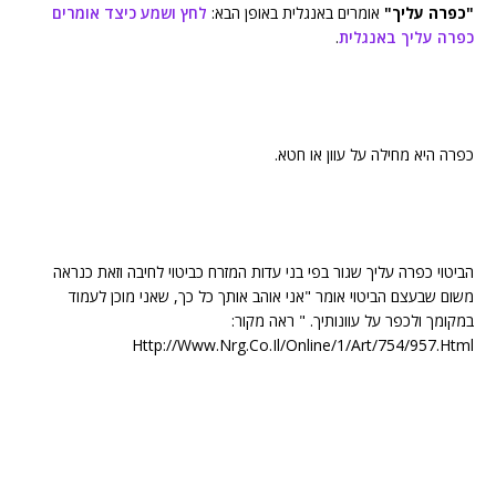
"כפרה עליך"
אומרים באנגלית באופן הבא:
לחץ ושמע כיצד אומרים
כפרה עליך באנגלית
.
כפרה היא מחילה על עוון או חטא.
הביטוי כפרה עליך שגור בפי בני עדות המזרח כביטוי לחיבה וזאת כנראה
משום שבעצם הביטוי אומר "אני אוהב אותך כל כך, שאני מוכן לעמוד
במקומך ולכפר על עוונותיך. " ראה מקור:
Http://Www.Nrg.Co.Il/Online/1/Art/754/957.Html