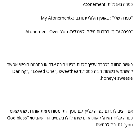
כפרה באנגלית: Atonement
"כפרה שלי" : באופן מילולי יתורגם כ-My Atonement
"כפרה עליך" בתרגום מילולי לאנגלית: Atonement Over You
כאשר הכוונה בכפרה עלייך לכנות בכינוי חיבה אדם אז בתרגום חופשי אפשר
להשתמש בשמות חיבה כמו: "Darling", "Loved One", sweetheart,
sweetie ו-honey.
אם רוצים לתרגם כפרה עלייך עם נופך דתי מסורתי זאת אומרת שמי שאומר
כפרה עלייך מאחל לאותו אדם שימחלו לו בשמיים הרי שהביטוי "God bless
you" גם יכול להתאים.