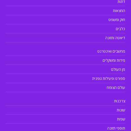
דתות
המצאות
חוק ומשפט
כלבים
דיאטה ותזונה
מחשבים ואינטרנט
מידות ומשקלים
מן העולם
ספורט ופעילות גופנית
עולם הצומח
צרכנות
שונות
שפות
תוספי תזונה