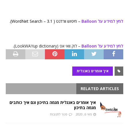
לחץ למידע על Balloon
– חיפוש וורדנט ( WordNet Search – 3.1).
לחץ למידע על Balloon
– לוק וואי אפ (LookWAYup dictionary).
איך אומרים באנגלית
RELATED ARTICLES
איך אומרים באנגלית מגמה בתיכון וגם איך כותבים
מגמה בתיכון
מאי 6, 2020
סגור לתגובות