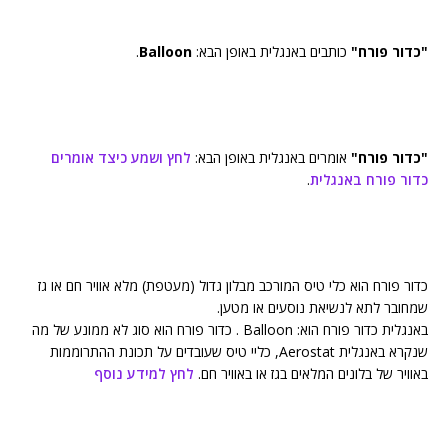
"כדור פורח"
כותבים באנגלית באופן הבא:
Balloon
.
"כדור פורח"
אומרים באנגלית באופן הבא:
לחץ ושמע כיצד אומרים
כדור פורח באנגלית
.
כדור פורח הוא כלי טיס המורכב מבלון גדול (מעטפת) מלא אוויר חם או גז
שמחובר לתא לנשיאת נוסעים או מטען.
באנגלית כדור פורח הוא: Balloon . כדור פורח הוא סוג לא ממונע של מה
שנקרא באנגלית Aerostat, כליי טיס שעובדים על תכונת ההתרוממות
באוויר של בלונים המלאים בגז או באוויר חם.
לחץ למידע נוסף