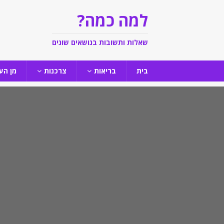
למה כמה?
שאלות ותשובות בנושאים שונים
בית
בריאות
צרכנות
מן הע