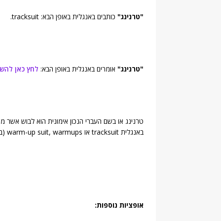
"טרנינג"
כותבים באנגלית באופן הבא: tracksuit.
"טרנינג"
אומרים באנגלית באופן הבא:
לחץ כאן להש
טרנינג או בשם העברי הנכון אימונית הוא לבוש אשר מו
באנגלית tracksuit או warm-up suit, warmups (בקיצור).
אופציות נוספות: