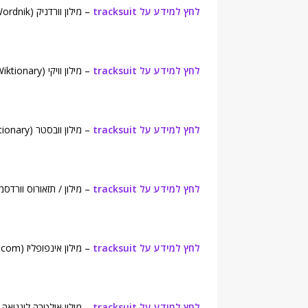
לחץ למידע על tracksuit
– מילון וורדניק (Wordnik ).
לחץ למידע על tracksuit
– מילון וויקי (Wiktionary).
לחץ למידע על tracksuit
– מילון וובסטר (Webster's New World College Dictionary).
לחץ למידע על tracksuit
– מילון / תזאורוס וורדסמית (yth English Dictionary
לחץ למידע על tracksuit
– מילון אינפופליז (Infoplease.com).
לחץ למידע על tracksuit
– מילון אולטרה לינגואה (UltraLingua English Dictionary