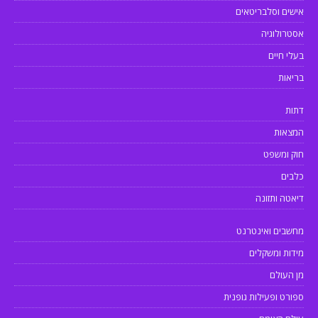
אישים וסלבריטאים
אסטרולוגיה
בעלי חיים
בריאות
דתות
המצאות
חוק ומשפט
כלבים
דיאטה ותזונה
מחשבים ואינטרנט
מידות ומשקלים
מן העולם
ספורט ופעילות גופנית