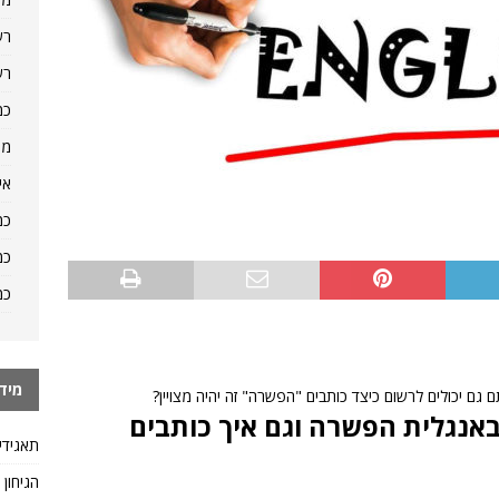
רש
רש
כמ
מה
אי
כמ
כמ
כמ
מיד
 גם יכולים לרשום כיצד כותבים "הפשרה" זה יהיה מצויין?
אנגלית הפשרה וגם איך כותבים
תאגידי
הגיחון