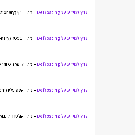
לחץ למידע על Defrosting
– מילון וויקי (Wiktionary).
לחץ למידע על Defrosting
– מילון וובסטר (Webster's New World College Dictionary).
לחץ למידע על Defrosting
– מילון / תזאורוס וורדסמית (nglish Dictionary
לחץ למידע על Defrosting
– מילון אינפופליז (Infoplease.com).
לחץ למידע על Defrosting
– מילון אולטרה לינגואה (Lingua English Dictionary