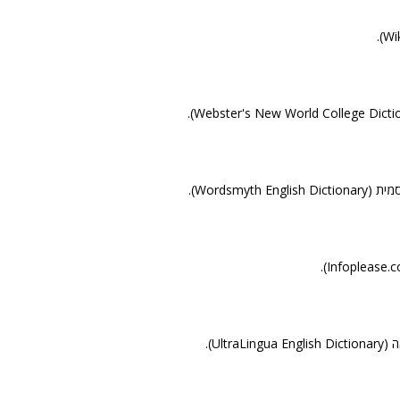
Wordsmyth E).
Ultra).