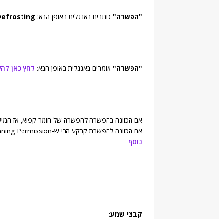
"הפשרה"
כותבים באנגלית באופן הבא:
Defrosting
"הפשרה"
אומרים באנגלית באופן הבא:
לחץ כאן לה
אם הכוונה בהפשרה להפשרה של חומר קפוא, אז המילה המתאימה באנגל
אם הכוונה להפשרת קרקע הרי ש-Planning Permission היא המילה שמתאימה לשינוי יעוד קרקע באנגליה.
נוסף
קבצי שמע: