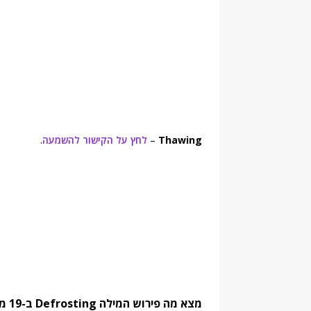
Thawing
–
לחץ על הקישור להשמעה
.
מצא מה פירוש המילה Defrosting ב-19 מילונים נחשבים. מצא מילים נרדפות והגדרות: