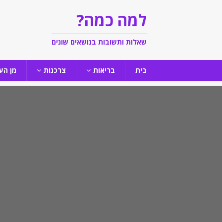
למה כמה?
שאלות ותשובות בנושאים שונים
בית
בריאות
צרכנות
מן הע