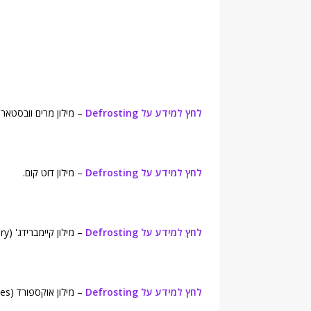
לחץ למידע על Defrosting
– מילון מרים וובסטאר (erriam-Webster's Online Dictionary
לחץ למידע על Defrosting
– מילון דוט קום.
לחץ למידע על Defrosting
– מילון קיימברידג' (Cambridge Advanced Learner's Dictionary).
לחץ למידע על Defrosting
– מילון אוקספורד (Oxford Dictionaries).