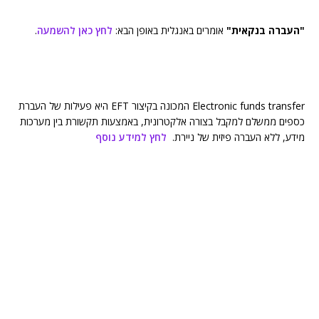
"העברה בנקאית"
אומרים באנגלית באופן הבא:
לחץ כאן להשמעה
.
Electronic funds transfer המכונה בקיצור EFT היא פעילות של העברת
כספים ממשלם למקבל בצורה אלקטרונית, באמצעות תקשורת בין מערכות
מידע, ללא העברה פיזית של ניירת.
לחץ למידע נוסף