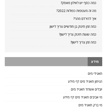
כמה כסף יש לאילון מאסק?
מה זה מעטפות כפולות 2022?
איך להירדם מהר?
כמה זמן תינוק בן חודשיים צריך לישון
כמה שעות תינוק צריך לישון?
כמה זמן צריך לישון?
מידע
תאגידי מים
הגיחון תאגיד מים דף מידע
יובלים אשדוד תאגיד מים
מי אביבים תאגיד מים דף מידע
מי ברק תאגיד מים