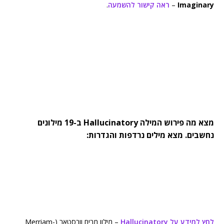
Imaginary
–
ראה קישור להשמעה
.
מצא מה פירוש המילה Hallucinatory ב-19 מילונים
נחשבים. מצא מילים נרדפות והגדרות:
לחץ למידע על Hallucinatory
– מילון מרים וובסטאר (Merriam-