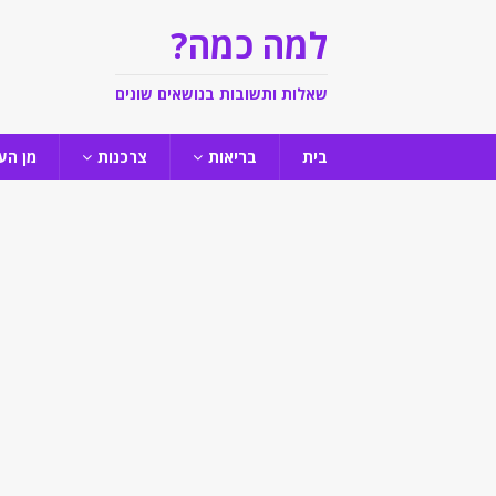
למה כמה?
שאלות ותשובות בנושאים שונים
בית
בריאות
צרכנות
מן הע