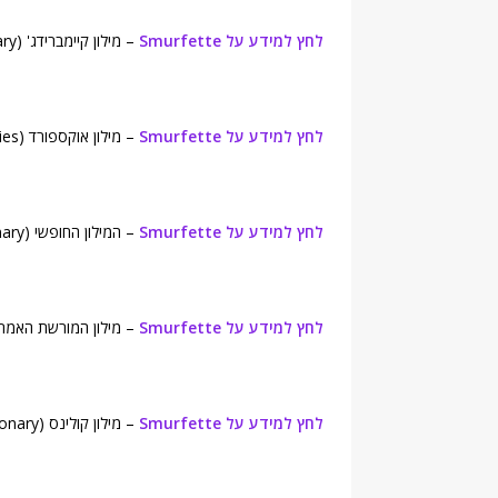
לחץ למידע על Smurfette
– מילון קיימברידג' (Cambridge Advanced Learner's Dictionary).
לחץ למידע על Smurfette
– מילון אוקספורד (Oxford Dictionaries).
לחץ למידע על Smurfette
– המילון החופשי (Free Dictionary).
לחץ למידע על Smurfette
– מילון המורשת האמריקאית (itage Dictionary
לחץ למידע על Smurfette
– מילון קולינס (Collins English Dictionary).