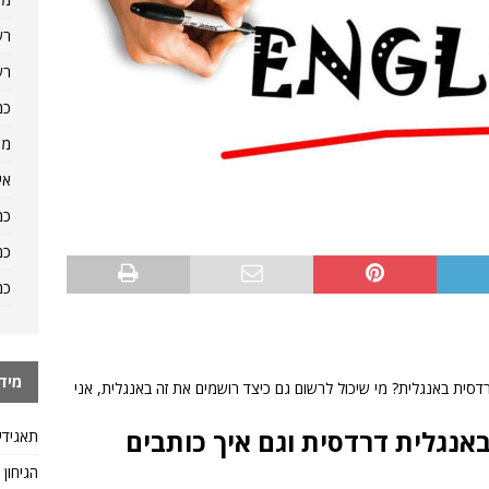
רש
רש
כמ
מה
אי
כמ
כמ
כמ
מיד
דסית באנגלית? מי שיכול לרשום גם כיצד רושמים את זה באנגלית, אני
אנגלית דרדסית וגם איך כותבים
תאגידי
הגיחון