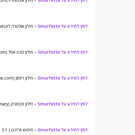
לחץ למידע על Smurfette
– מילון אינפופליז (Infoplease.com).
לחץ למידע על Smurfette
– מילון אולטרה לינגואה (aLingua English Dictionary
לחץ למידע על Smurfette
– מילון מבט אחד (onelook.com).
לחץ למידע על Smurfette
– מילון רימזון (Rhymezone.com).
לחץ למידע על Smurfette
– מילון מנמוניק (Mnemonic Dictionary).
לחץ למידע על Smurfette
– חיפוש וורדנט ( WordNet Search – 3.1).