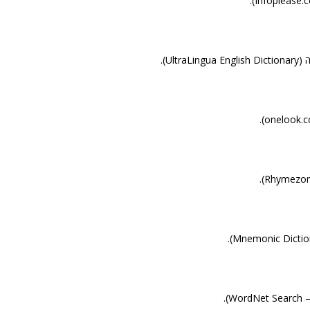
Ultr).