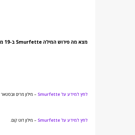
מצא מה פירוש המילה Smurfette ב-19 מילונים נחשבים. מצא מילים נרדפות והגדרות:
לחץ למידע על Smurfette
– מילון מרים וובסטאר (Merriam-Webster's Online Dictionary
לחץ למידע על Smurfette
– מילון דוט קום.