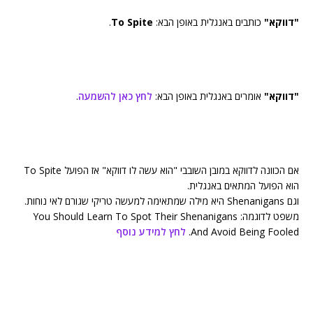
"דווקא"
כותבים באנגלית באופן הבא:
To Spite
.
"דווקא"
אומרים באנגלית באופן הבא:
לחץ כאן להשמעה
.
אם הכוונה לדווקא במובן השובבי "הוא עשה לו דווקא" אז הפועל To Spite
הוא הפועל המתאים באנגלית.
וגם Shenanigans היא מילה שמתאימה למעשה טריקי שגורם לאי נוחות.
משפט לדוגמה: You Should Learn To Spot Their Shenanigans
And Avoid Being Fooled.
לחץ למידע נוסף