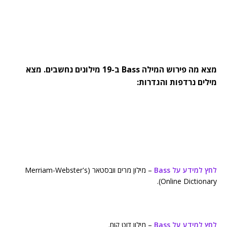
מצא מה פירוש המילה Bass ב-19 מילונים נחשבים. מצא
מילים נרדפות והגדרות:
לחץ למידע על Bass
– מילון מרים וובסטאר (Merriam-Webster's
Online Dictionary).
לחץ למידע על Bass
– מילון דוט קום.