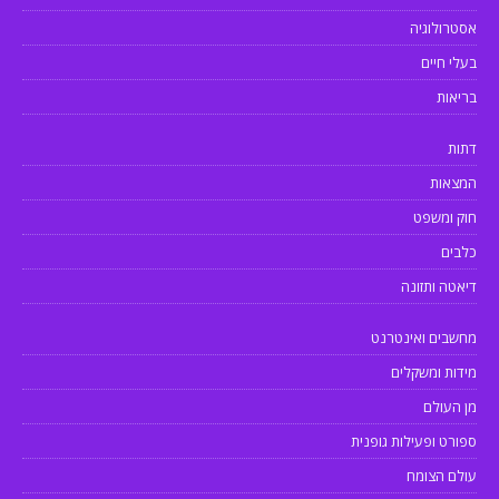
אסטרולוגיה
בעלי חיים
בריאות
דתות
המצאות
חוק ומשפט
כלבים
דיאטה ותזונה
מחשבים ואינטרנט
מידות ומשקלים
מן העולם
ספורט ופעילות גופנית
עולם הצומח