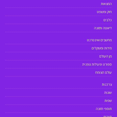
המצאות
חוק ומשפט
כלבים
דיאטה ותזונה
מחשבים ואינטרנט
מידות ומשקלים
מן העולם
ספורט ופעילות גופנית
עולם הצומח
צרכנות
שונות
שפות
תוספי תזונה
תיירות