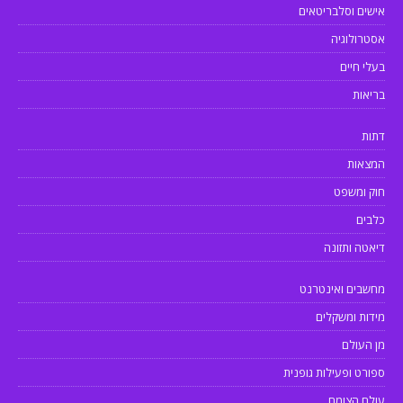
אישים וסלבריטאים
אסטרולוגיה
בעלי חיים
בריאות
דתות
המצאות
חוק ומשפט
כלבים
דיאטה ותזונה
מחשבים ואינטרנט
מידות ומשקלים
מן העולם
ספורט ופעילות גופנית
עולם הצומח