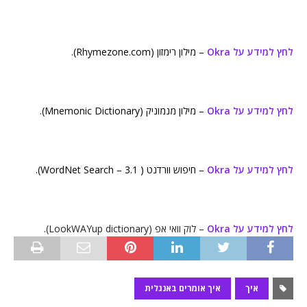
לחץ למידע על Okra
– מילון רימזון (Rhymezone.com).
לחץ למידע על Okra
– מילון מנמוניק (Mnemonic Dictionary).
לחץ למידע על Okra
– חיפוש וורדנט ( WordNet Search – 3.1).
לחץ למידע על Okra
– לוק וואי אפ (LookWAYup dictionary).
איך
איך אומרים באנגלית