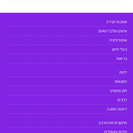
אומנות ויצירה
אישים וסלבריטאים
אסטרולוגיה
בעלי חיים
בריאות
דתות
המצאות
חוק ומשפט
כלבים
דיאטה ותזונה
מחשבים ואינטרנט
מידות ומשקלים