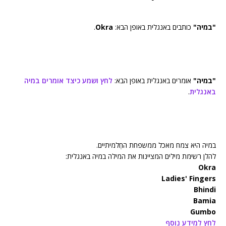
"במיה"
כותבים באנגלית באופן הבא:
Okra
.
"במיה"
אומרים באנגלית באופן הבא:
לחץ ושמע כיצד אומרים במיה
באנגלית
.
במיה היא צמח מאכל ממשפחת החֶ‏‏למיתיים.
להלן רשימת מילים המציינות את המילה במיה באנגלית:
Okra
Ladies' Fingers
Bhindi
Bamia
Gumbo
לחץ למידע נוסף