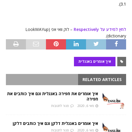
3.1).
לחץ למידע על Respectively
– לוק וואי אפ (LookWAYup
dictionary).
איך אומרים באנגלית
RELATED ARTICLES
איך אומרים את חפירה באנגלית וגם איך כותבים את
חפירה
מאי 6, 2020
סגור לתגובות
איך אומרים באנגלית דלקן וגם איך כותבים דלקן
מאי 6, 2020
סגור לתגובות