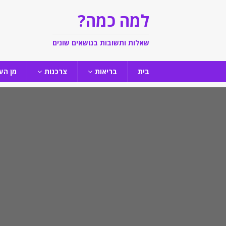
למה כמה?
שאלות ותשובות בנושאים שונים
בית
בריאות
צרכנות
מן הע