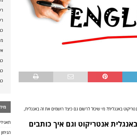
רש
רש
כמ
מה
אי
כמ
כמ
כמ
מיד
טריקוט באנגלית? מי שיכול לרשום גם כיצד רושמים את זה באנגלית,
אנגלית אנטריקוט וגם איך כותבים
תאגידי
הגיחון