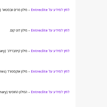
לחץ למידע על Entrecôte
– מילון מרים וובסטאר (Merriam-Webster's Online Dictionary).
לחץ למידע על Entrecôte
– מילון דוט קום.
לחץ למידע על Entrecôte
– מילון קיימברידג' (Cambridge Advanced Learner's Dictionary).
לחץ למידע על Entrecôte
– מילון אוקספורד (Oxford Dictionaries).
לחץ למידע על Entrecôte
– המילון החופשי (Free Dictionary).