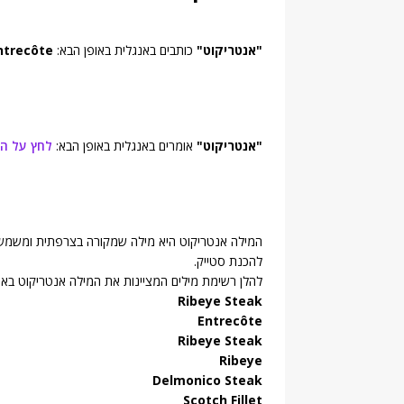
"אנטריקוט"
כותבים באנגלית באופן הבא:
ntrecôte
"אנטריקוט"
אומרים באנגלית באופן הבא:
לחץ על ה
המילה אנטריקוט היא מילה שמקורה בצרפתית ומשמש
להכנת סטייק.
להלן רשימת מילים המציינות את המילה אנטריקוט באנ
Ribeye Steak
Entrecôte
Ribeye Steak
Ribeye
Delmonico Steak
Scotch Fillet