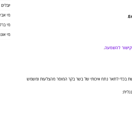
יובלים
מי אבי
.
E
מי ברק
מי אונו
קישור להשמעה
.
ת בכדי לתאר נתח איכותי של בשר בקר המוסר מהצלעות ומשמש
גלית: