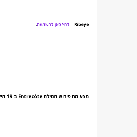
Ribeye
–
לחץ כאן להשמעה
.
מצא מה פירוש המילה Entrecôte ב-19 מילונים נחשבים. מצא מילים נרדפות והגדרות: