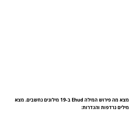
מצא מה פירוש המילה Ehud ב-19 מילונים נחשבים. מצא
מילים נרדפות והגדרות: