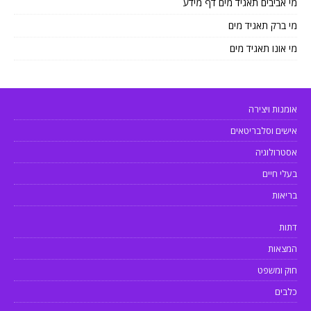
מי אביבים תאגיד מים דף מידע
מי ברק תאגיד מים
מי אונו תאגיד מים
אומנות ויצירה
אישים וסלבריטאים
אסטרולוגיה
בעלי חיים
בריאות
דתות
המצאות
חוק ומשפט
כלבים