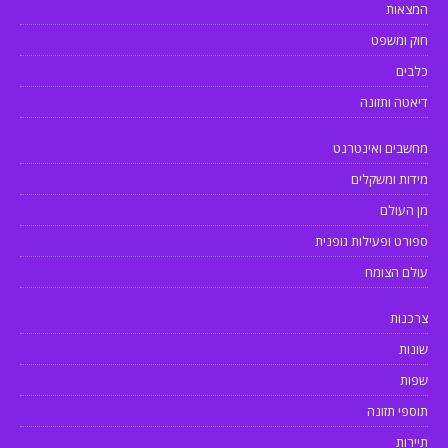
המצאות
חוק ומשפט
כלבים
דיאטה ותזונה
מחשבים ואינטרנט
מידות ומשקלים
מן העולם
ספורט ופעילות גופנית
עולם הצומח
צרכנות
שונות
שפות
תוספי תזונה
תיירות