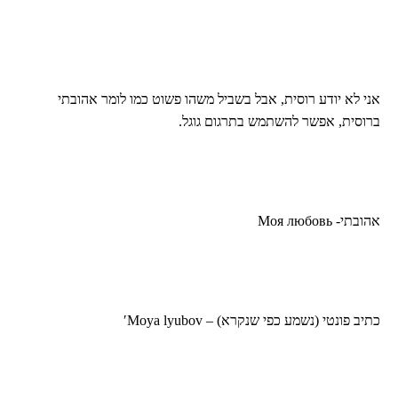
אני לא יודע רוסית, אבל בשביל משהו פשוט כמו לומר אהובתי
ברוסית, אפשר להשתמש בתרגום גוגל.
אהובתי- Моя любовь
כתיב פונטי (נשמע כפי שנקרא) – Moya lyubovʹ