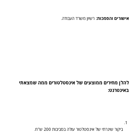
אישורים והסמכות:
רשיון משרד העבודה.
להלן מחירים ממוצעים של אינסטלטורים ממה שמצאתי
באינטרנט:
ביקור שיגרתי של אינסטלטור עולה בסביבות 200 ש"ח.