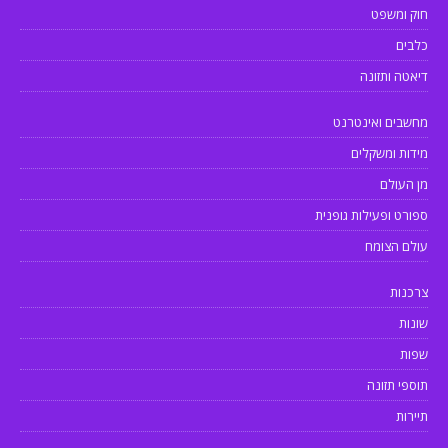
חוק ומשפט
כלבים
דיאטה ותזונה
מחשבים ואינטרנט
מידות ומשקלים
מן העולם
ספורט ופעילות גופנית
עולם הצומח
צרכנות
שונות
שפות
תוספי תזונה
תיירות