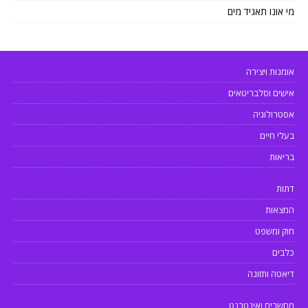
מי אונו תאגיד מים
אומנות ויצירה
אישים וסלבריטאים
אסטרולוגיה
בעלי חיים
בריאות
דתות
המצאות
חוק ומשפט
כלבים
דיאטה ותזונה
מחשבים ואינטרנט