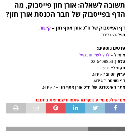
תשובה לשאלה: אורן חזן פייסבוק, מה
הדף בפייסבוק של חבר הכנסת אורן חזן?
דף הפייסבוק של ח"כ אורן אסף חזן –
קישור
.
מפלגה
: הליכוד.
פרטים נוספים:
אימייל
–
לחץ לשליחת מייל
.
טלפון
: 02-6408853.
פקס
: לא ידוע.
ערוץ יוטיוב
:לא ידוע.
דף טוויטר
: לא ידוע.
אתר האינטרנט של ח"כ אורן אסף חזן
– לא ידוע.
אם יש לכם מידע נוסף נא שתפו ורשמו זאת בתגובה