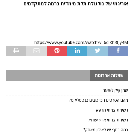
אוריגמי של גולגולת תלת מימדית ברמה למתקדמים
https://www.youtube.com/watch?v=6qlKh3tJy4M
שאלות אחרונות
שמן קיק לשיער
מהם הסרטים הכי טובים בנטפליקס?
רשימת צמחי מרפא
רשימת צמחי ארץ ישראל
כמה כסף יש לאילון מאסק?