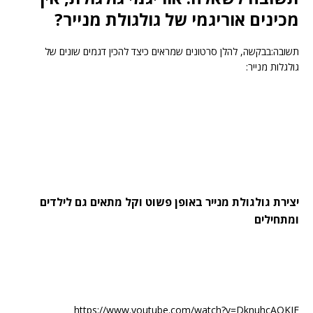
מכינים אוריגמי של גולגולת מנייר?
תשובה:בבקשה, להלן סרטונים שמראים כיצד להכין דגמים שונים של
גולגלות מנייר:
יצירת גולגולת מנייר באופן פשוט וקל מתאים גם לילדים
ומתחילים
https://www.youtube.com/watch?v=DknuhcAQKJE