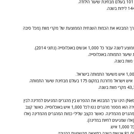
ור תמותה (באנגלית: Death Rate) הינו ערך המבטא את הכמות השנתית הממוצעת של מקרי מוות (מכל סיבה
קצב ההגירה הנקי (נקרא באנגלית: Net Migration Rate) הינו ערך המבטא את ההפרש בין מהגרים המגיעים למדינה לבין
תושבים שמהגרים מהמדינה לארצות אחרות. קצב ההגירה הוא מספר מהגרים נטו לכל 1,000 איש באוכלוסייה. כאשר קצב
המהגרים מהמדינה. כאשר הקצב שלילי כמות המהגרים מהמדינה (אלו
לו שמגיעים לחיות במדינה).