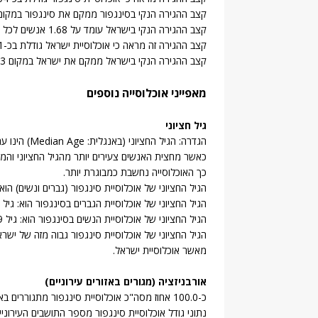
קצב ההגירה הנקי בסינגפור ממקם את סינגפור במקום 8 בעולם מבחינת קצב ההגירה
קצב ההגירה הנקי בישראל עומד על 1.68 אנשים לכל 1,000 איש.
קצב ההגירה זה מראה כי אוכלוסיית ישראל גודלת בכ-13,141 אנשים בשנה כתוצאה מהשפעת ההגירה.
קצב ההגירה הנקי בישראל ממקם את ישראל במקום 53 בעולם מבחינת קצב ההגירה.
מאפייני אוכלוסייה נוספים
גיל חציוני
הגדרה: הגיל
כאשר מחצית האנשים צעירים יותר מהגיל החציוני והמחצ
כך האוכלוסייה נחשבת כמבוגרת יותר.
הגיל החציוני של אוכלוסיית סינגפור (גברים ונשים) הוא: גיל 
הגיל החציוני של אוכלוסיית הגברים בסינגפור הוא: גיל 33.7.
הגיל החציוני של אוכלוסיית הנשים בסינגפור הוא: גיל 33.9.
מאשר אוכלוסיית ישראל.
אורבניזציה (מגורים באזורים עירוניים)
נתוני גודל אוכלוסיית סינגפור מספר התושבים העירוניים עומד ע