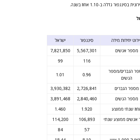
גפור גדלה ב-1.10 אחוז בשנה.
ל
רוט יחידות מידה
סינגפור
ישראל
מספר אנשים
5,567,301
7,821,850
99
116
ר הגברים/מספר
1.01
0.96
הנשים
מספר הגברים
2,726,841
3,930,382
מספר הנשים
2,840,460
3,891,468
חוז שנתי ממוצע
1.920
1.460
אנשים ממוצע שנתי
106,893
114,200
84
57
ת ל-1,000 איש
8.10
18.44