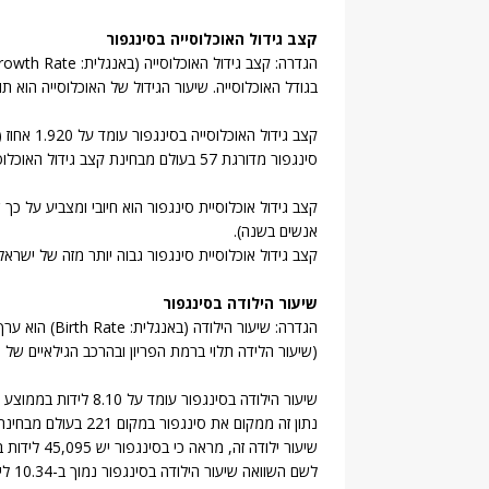
קצב גידול האוכלוסייה בסינגפור
בגודל האוכלוסייה. שיעור הגידול של האוכלוסייה הוא ת
קצב גידול האוכלוסייה בסינגפור עומד על 1.920 אחוז (נתוני 2014).
סינגפור מדורגת 57 בעולם מבחינת קצב גידול האוכלוסייה.
אנשים בשנה).
קצב גידול אוכלוסיית סינגפור גבוה יותר מזה של ישראל (קצב הגידו
שיעור הילודה בסינגפור
(שיעור הלידה תלוי ברמת הפריון ובהרכב הגילאיים של ה
שיעור הילודה בסינגפור עומד על 8.10 לידות בממוצע לשנה עבור כל 1,000 אנשים באוכלוסייה (נתוני 2014).
נתון זה ממקום את סינגפור במקום 221 בעולם מבחינת שיעור הילודה.
שיעור ילודה זה, מראה כי בסינגפור יש 45,095 לידות בשנה.
לשם השוואה שיעור הילודה בסינגפור נמוך ב-10.34 לידות ל-1,000 איש משיעור הילודה בישראל.