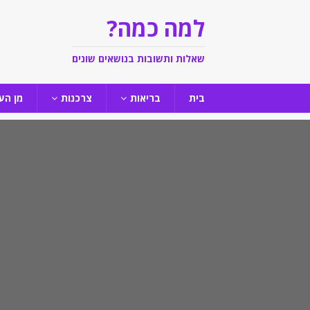
למה כמה?
שאלות ותשובות בנושאים שונים
בית
בריאות
צרכנות
מן הע