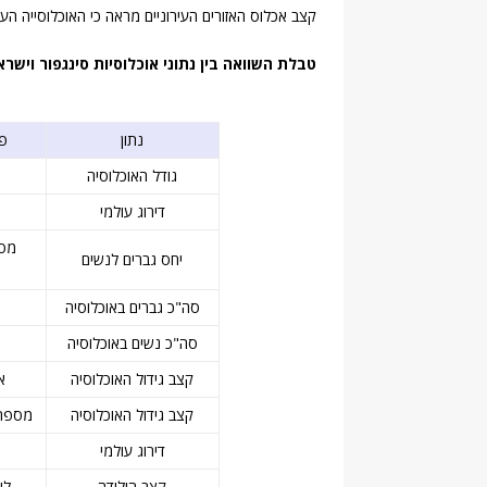
קצב אכלוס האזורים העירוניים מראה כי האוכלוסייה העירונית בסינ
טבלת השוואה בין נתוני אוכלוסיות סינגפור וישרא
נתון
פי
גודל האוכלוסיה
דירוג עולמי
מספ
יחס גברים לנשים
סה"כ גברים באוכלוסיה
סה"כ נשים באוכלוסיה
קצב גידול האוכלוסיה
א
קצב גידול האוכלוסיה
מספר 
דירוג עולמי
קצב הילודה
לידו